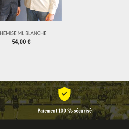
HEMISE ML BLANCHE
Prix
54,00 €
Paiement 100 % sécurisé