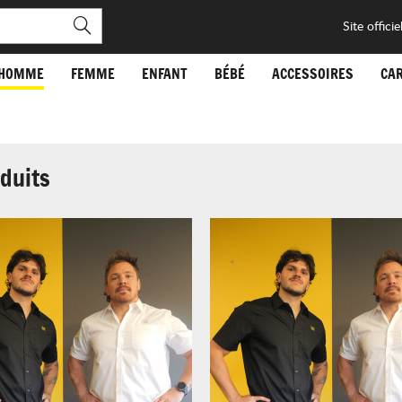
Site officie
HOMME
FEMME
ENFANT
BÉBÉ
ACCESSOIRES
CA
duits