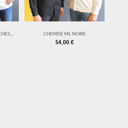
HES...
CHEMISE ML NOIRE
Prix
54,00 €