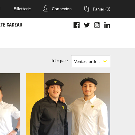
l
Billetterie
Connexion
Panier
(0)
RTE CADEAU
Trier par :
Ventes, ordre décroissant