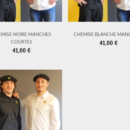
EMISE NOIRE MANCHES
CHEMISE BLANCHE MANC
Prix
COURTES
41,00 €
Prix
41,00 €