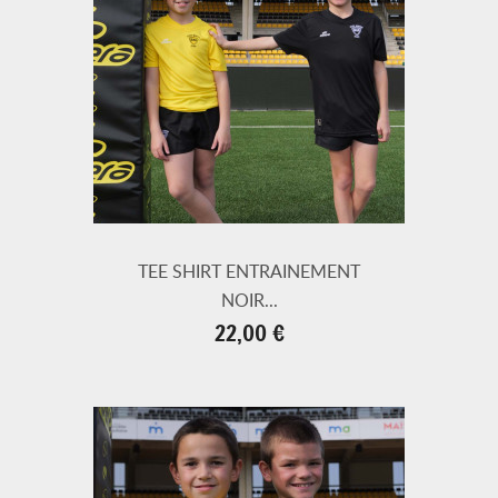
TEE SHIRT ENTRAINEMENT
NOIR...
Prix
22,00 €