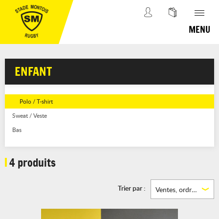
MENU
ENFANT
Polo / T-shirt
Sweat / Veste
Bas
4 produits
Trier par :
Ventes, ordre décroissant