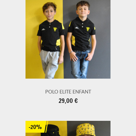
POLO ELITE ENFANT
Prix
29,00 €
-20%