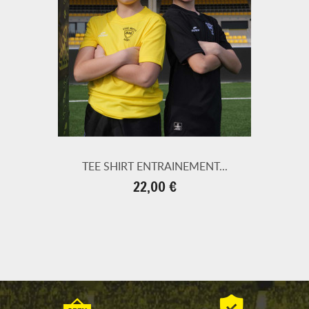
TEE SHIRT ENTRAINEMENT...
Prix
22,00 €