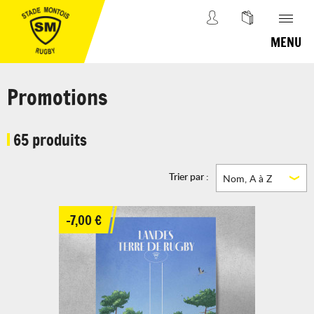
MENU
Promotions
65 produits
Trier par :
Nom, A à Z
-7,00 €