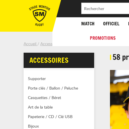
MATCH
OFFICIEL
PROMOTIONS
Accueil
Accessoires
58 p
ACCESSOIRES
Supporter
Porte clés / Ballon / Peluche
Casquettes / Béret
Art de la table
Papeterie / CD / Clé USB
Bijoux