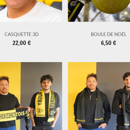
CASQUETTE 3D
BOULE DE NOËL
Prix
Prix
22,00 €
6,50 €