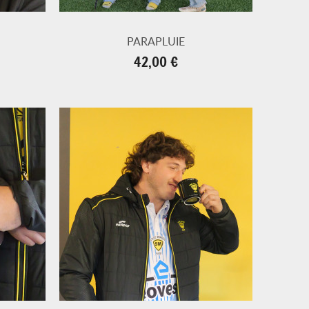
PARAPLUIE
Prix
42,00 €