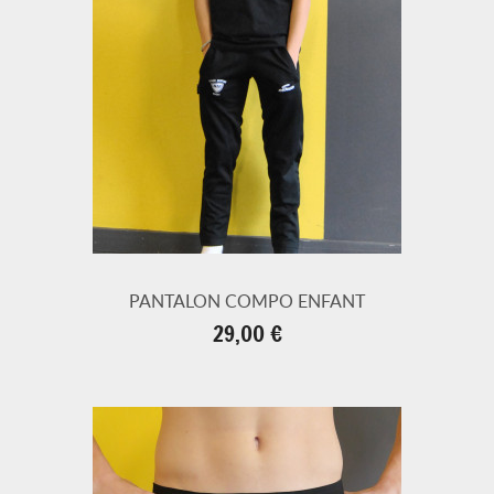
PANTALON COMPO ENFANT
Prix
29,00 €