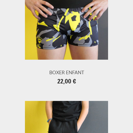
BOXER ENFANT
Prix
22,00 €