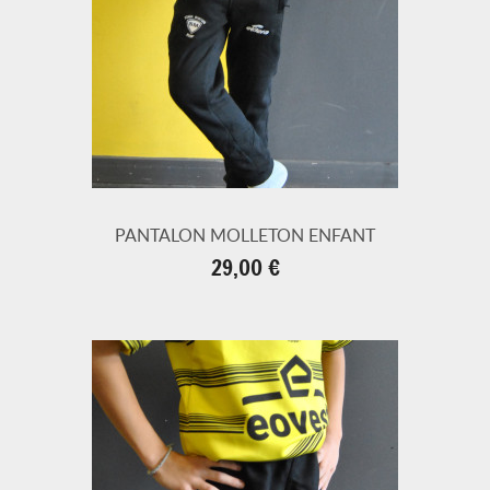
PANTALON MOLLETON ENFANT
Prix
29,00 €