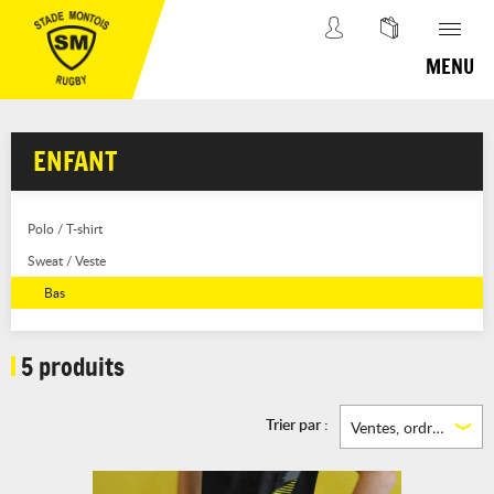
MENU
ENFANT
Polo / T-shirt
Sweat / Veste
Bas
5 produits
Trier par :
Ventes, ordre décroissant