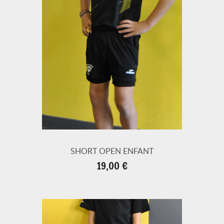
SHORT OPEN ENFANT
Prix
19,00 €