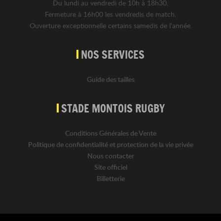
Du lundi au vendredi de 10h à 18h30.
Fermeture à 16h00 les vendredis de match.
Ouverture exceptionnelle certains samedis de l’année.
NOS SERVICES
Guide des tailles
STADE MONTOIS RUGBY
Conditions Générales de Vente
Politique de confidentialité et protection de la vie privée
Nous contacter
Site officiel
Billetterie