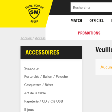
MATCH
OFFICIEL
PROMOTIONS
Accueil
Accessoires
Maison / Déco
Veuil
ACCESSOIRES
Aucun 
Supporter
Porte clés / Ballon / Peluche
Casquettes / Béret
Art de la table
Papeterie / CD / Clé USB
Bijoux