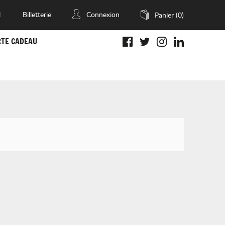
l
Billetterie
Connexion
Panier
(0)
RTE CADEAU