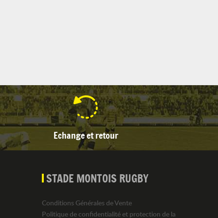
Echange et retour
STADE MONTOIS RUGBY
Conditions Générales de Vente
Politique de confidentialité et protection de la