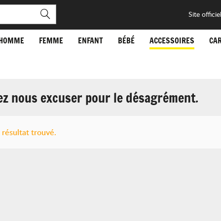
Site officie
HOMME
FEMME
ENFANT
BÉBÉ
ACCESSOIRES
CA
lez nous excuser pour le désagrément.
résultat trouvé.