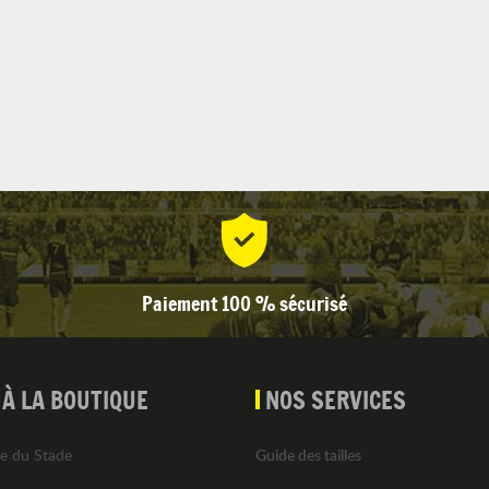
Paiement 100 % sécurisé
 À LA BOUTIQUE
NOS SERVICES
e du Stade
Guide des tailles