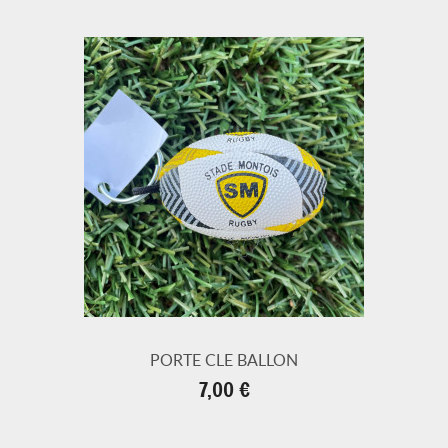
PORTE CLE BALLON
Prix
7,00 €