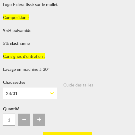
Logo Eldera tissé sur le mollet
Composition :
95% polyamide
5% elasthanne
Consignes d'entretien :
Lavage en machine à 30°
Chaussettes
Guide des tailles
28/31
Quantité