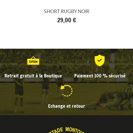
SHORT RUGBY NOIR
Prix
29,00 €
Retrait gratuit à la Boutique
Paiement 100 % sécurisé
Echange et retour